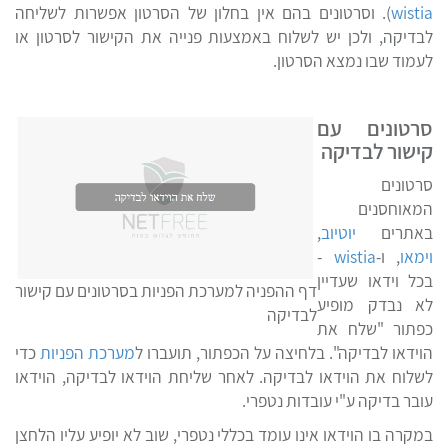
wistia
). וסרטונים בהם אין בחלון של הסרטון אפשרות לשליחה
לבדיקה, ולכן יש לשלוח באמצעות פנייה את הקישור לסרטון או
לעמוד שבו נמצא הסרטון.
סרטונים עם
קישור לבדיקה
סרטונים
המאוחסנים
באתרים
יוטיוב
,
וימאו
, ו-
wistia
-
בכל וידאו שעדיין
דף ההפניה למערכת הפניות בסרטונים עם קישור
לא נבדק מופיע
לבדיקה
כפתור "שלח את
הוידאו לבדיקה". בלחיצה על הכפתור, תועברו ל
מערכת הפניות
כדי
לשלוח את הוידאו לבדיקה. לאחר שליחת הוידאו לבדיקה, הוידאו
עובר בדיקה ע"י עובדות נטפרי.
במקרה בו הוידאו אינו עומד בכללי נטפרי, שוב לא יופיע עליו הלחצן