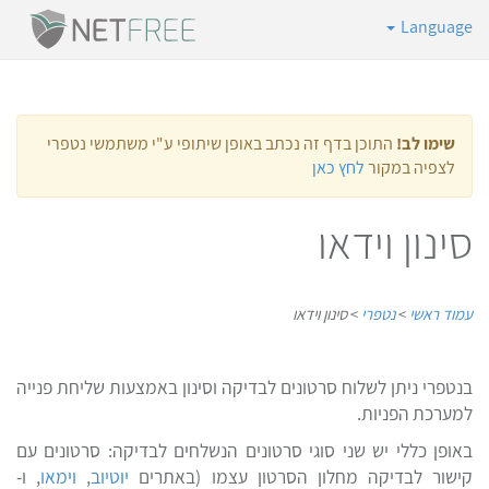
Language
שימו לב!
התוכן בדף זה נכתב באופן שיתופי ע"י משתמשי נטפרי
לצפיה במקור
לחץ כאן
סינון וידאו
עמוד ראשי
>
נטפרי
>
סינון וידאו
בנטפרי ניתן לשלוח סרטונים לבדיקה וסינון באמצעות שליחת פנייה
למערכת הפניות.
באופן כללי יש שני סוגי סרטונים הנשלחים לבדיקה: סרטונים עם
קישור לבדיקה מחלון הסרטון עצמו (באתרים
יוטיוב
,
וימאו
, ו-