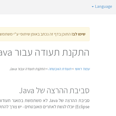
Language
שימו לב!
התוכן בדף זה נכתב באופן שיתופי ע"י משתמש
התקנת תעודה עבור Java
עמוד ראשי
>
תעודת האבטחה
>
התקנת תעודה עבור Java
סביבת ההרצה של Java
Eclipse) יוכלו לגשת לאתרים מאובטחים - יש צורך להתקין תעודת אבטחה עבור Java בנפרד באמצעות הכלי הייעודי המגיע כחלק מהJVM.