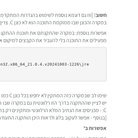
חשוב
! [וזו גם דוגמא נוספת לשימוש בהגדרות המתקדמו
במקרה והכונן שבו ממוקמת התוכנה הוא לא כונן C. צריך להכניס בהגדרות מתקדמות את הנתיב המלא לתיקייה שבה ממוקמים קבצי הג'אווה.
מפעילים את התוכנה בלי להעביר את הקבצים למיקום א
שימו לב שבמקרה כזה המתקין לא יחפש בכל כונן C כמו במקרה הקודם שסימנתם כוכבית, אלא המתקין יתקין - בנוסף להתקנות ברירת מחדל - רק בנתיב המפורש שהכנסתם.
C: - מכניסים את הנתיב המלא הרלוונטי ומתקינים רק בתיקייה הזו.
[בנוסף - אפשר לעקוב בלוג ולראות היכן הותקנה התעודה
אפשרות ב'