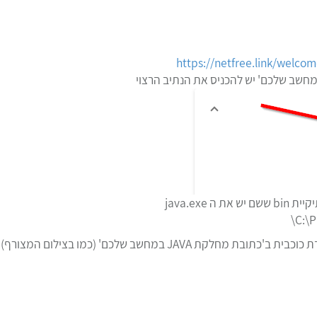
https://netfree.link/welcome
java.exe
ב'כתובת מחלקת JAVA במחשב שלכם' (כמו בצילום המצורף)