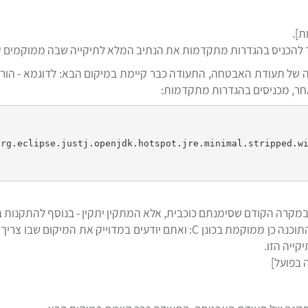
ת].
חר, מכניסים בהגדרות מתקדמות:
יש לציין שההתקנה בדרך הזו רלוונטית גם במקרה שבו התוכנה כן ממוקמת בכונן C:
 בפועל]