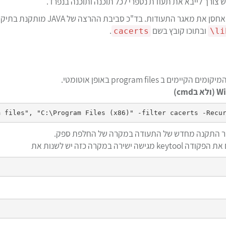
ובתוכו קובץ בשם
.
cacerts
li
program fil באופן אוטומטי.
cm)
שר התקנה מחדש של התעודה במקרה של החלפת ספק.