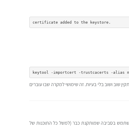
 שוב ושוב בלי בעיות. זה שימושי למקרה שבו עוברים
 מתקינות סביבת הרצה פרטית של JAVA בתוך תיקיית התוכנה ב-Program Files במקום להשתמש בסביבה שמותקנת כבר (למשל כל התוכנות של